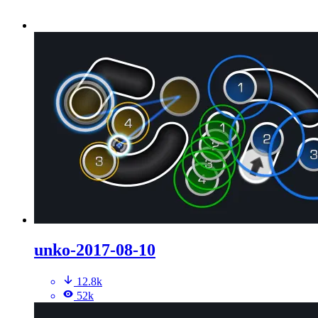
unko-2017-08-10
12.8k
52k