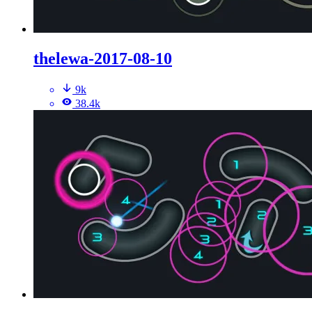
thelewa-2017-08-10
9k
38.4k