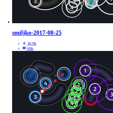
smiljko-2017-08-25
30.9k
69k