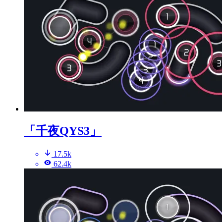
「千夜QYS3」
17.5k
62.4k