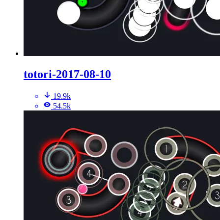
totori-2017-08-10
19.9k
54.5k