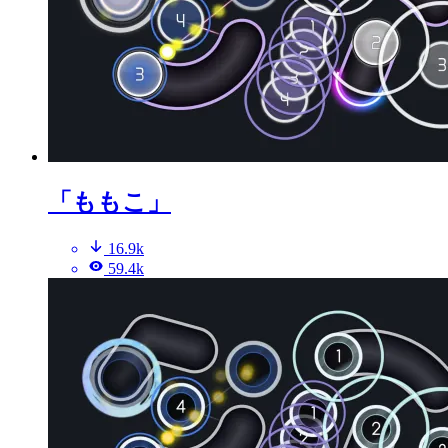
「ももこ」
16.9k
59.4k