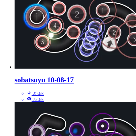
sobatsuyu 10-08-17
25.6k
72.6k