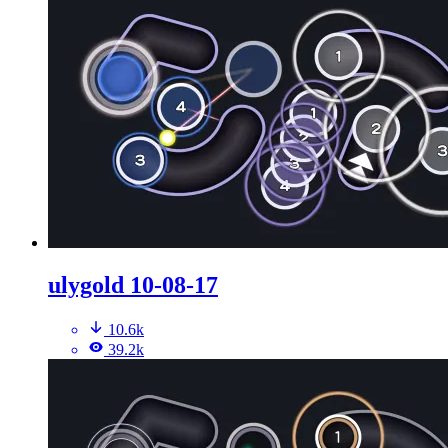
ulygold 10-08-17
10.6k
39.2k